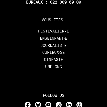
BUREAUX : 022 809 69 00
VOUS ÊTES…
FESTIVALIER·E
ENSEIGNANT‧E
JOURNALISTE
CURIEUX‧SE
CINÉASTE
UNE ONG
FOLLOW US