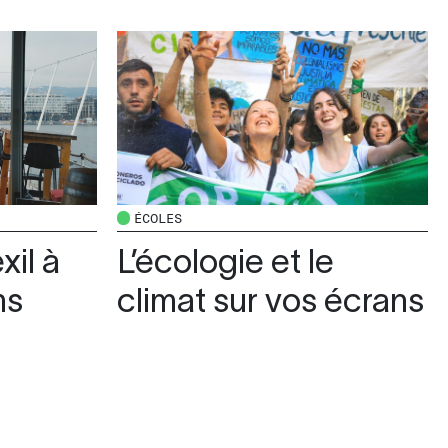
ÉCOLES
xil à
L’écologie et le
ms
climat sur vos écrans