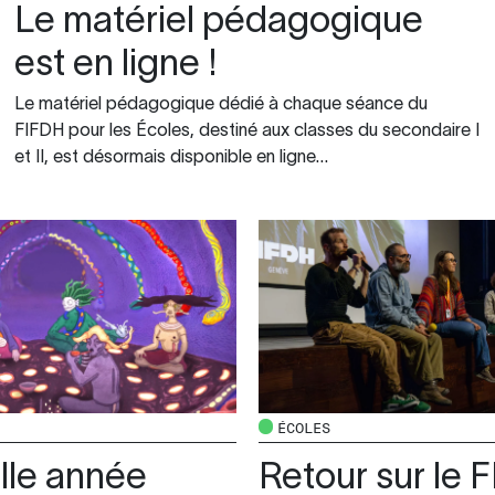
Le matériel pédagogique
est en ligne !
Le matériel pédagogique dédié à chaque séance du
FIFDH pour les Écoles, destiné aux classes du secondaire I
et II, est désormais disponible en ligne…
ÉCOLES
lle année
Retour sur le 