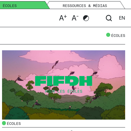
ÉCOLES
RESSOURCES & MÉDIAS
+
-
A
A
EN
ÉCOLES
ÉCOLES