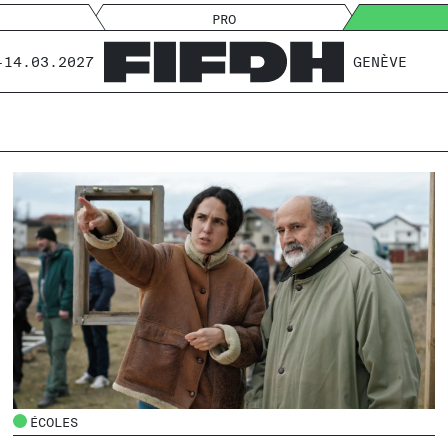
PRO
-14.03.2027
GENÈVE
ÉCOLES