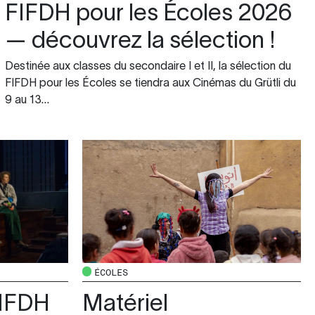
FIFDH pour les Écoles 2026
— découvrez la sélection !
Destinée aux classes du secondaire I et II, la sélection du
FIFDH pour les Écoles se tiendra aux Cinémas du Grütli du
9 au 13…
ÉCOLES
FIFDH
Matériel