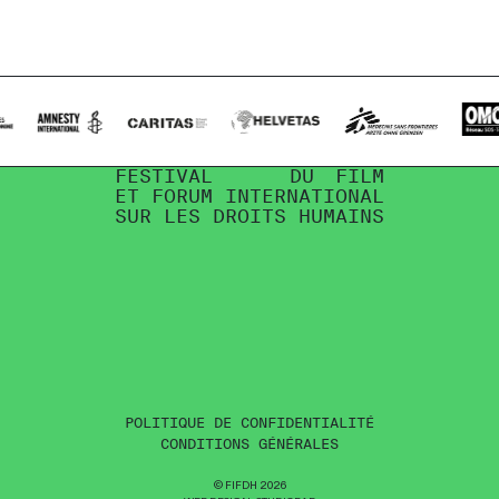
FESTIVAL
DU
FILM
ET
FORUM
INTERNATIONAL
SUR
LES
DROITS
HUMAINS
POLITIQUE DE CONFIDENTIALITÉ
CONDITIONS GÉNÉRALES
© FIFDH 2026