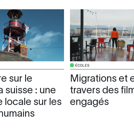
ÉCOLES
e sur le
Migrations et e
 suisse : une
travers des fil
 locale sur les
engagés
 humains