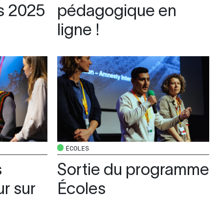
es 2025
pédagogique en
ligne !
ÉCOLES
s
Sortie du programme
r sur
Écoles