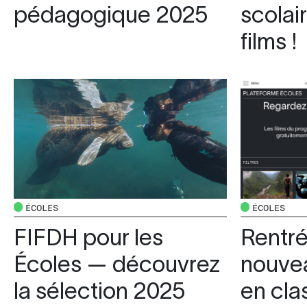
pédagogique 2025
scolai
films !
ÉCOLES
ÉCOLES
FIFDH pour les
Rentré
Écoles — découvrez
nouvea
la sélection 2025
en cla