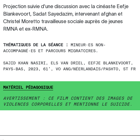
Projection suivie d’une discussion avec la cinéaste Eefje
Blankevoort, Sadat Sayedazim, intervenant afghan et
Christel Moretto travailleuse sociale auprès de jeunes
RMNA et ex-RMNA.
THÉMATIQUES DE LA SÉANCE :
MINEUR·ES NON-
ACCOMPAGNÉ·ES ET PARCOURS MIGRATOIRES.
SAJID KHAN NASIRI, ELS VAN DRIEL, EEFJE BLANKEVOORT,
PAYS-BAS, 2023, 61’, VO ANG/NÉERLANDAIS/PASHTO, ST FR
MATÉRIEL PÉDAGOGIQUE
AVERTISSEMENT : CE FILM CONTIENT DES IMAGES DE
VIOLENCES CORPORELLES ET MENTIONNE LE SUICIDE.