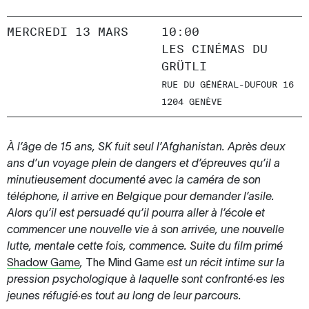
MERCREDI 13 MARS
10:00
LES CINÉMAS DU
GRÜTLI
RUE DU GÉNÉRAL-DUFOUR 16
1204 GENÈVE
À l’âge de 15 ans, SK fuit seul l’Afghanistan. Après deux
ans d’un voyage plein de dangers et d’épreuves qu’il a
minutieusement documenté avec la caméra de son
téléphone, il arrive en Belgique pour demander l’asile.
Alors qu’il est persuadé qu’il pourra aller à l’école et
commencer une nouvelle vie à son arrivée, une nouvelle
lutte, mentale cette fois, commence. Suite du film primé
Shadow Game
,
The Mind Game
est un récit intime sur la
pression psychologique à laquelle sont confronté·es les
jeunes réfugié·es tout au long de leur parcours.