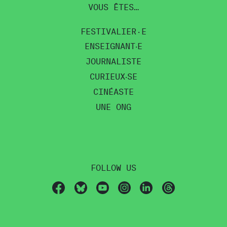
VOUS ÊTES…
FESTIVALIER·E
ENSEIGNANT‧E
JOURNALISTE
CURIEUX‧SE
CINÉASTE
UNE ONG
FOLLOW US