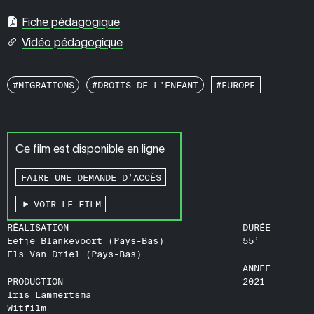
Fiche pédagogique
Vidéo pédagogique
#MIGRATIONS
#DROITS DE L'ENFANT
#EUROPE
Ce film est disponible en ligne
FAIRE UNE DEMANDE D’ACCÈS
VOIR LE FILM
RÉALISATION
DURÉE
Eefje Blankevoort (Pays-Bas)
55’
Els Van Driel (Pays-Bas)
ANNÉE
PRODUCTION
2021
Iris Lammertsma
Witfilm