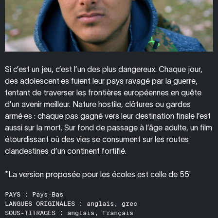
Si c’est un jeu, c’est l’un des plus dangereux. Chaque jour,
des adolescent·es fuient leur pays ravagé par la guerre,
tentant de traverser les frontières européennes en quête
d’un avenir meilleur. Nature hostile, clôtures ou gardes
armé·es : chaque pas gagné vers leur destination finale l’est
aussi sur la mort. Sur fond de passage à l’âge adulte, un film
étourdissant où des vies se consument sur les routes
clandestines d’un continent fortifié.
*La version proposée pour les écoles est celle de 55'
PAYS :
Pays-Bas
LANGUES ORIGINALES :
anglais, grec
SOUS-TITRAGES :
anglais, français