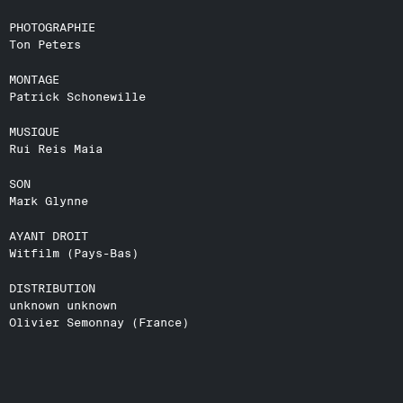
PHOTOGRAPHIE
Ton Peters
MONTAGE
Patrick Schonewille
MUSIQUE
Rui Reis Maia
SON
Mark Glynne
AYANT DROIT
Witfilm (Pays-Bas)
DISTRIBUTION
unknown unknown
Olivier Semonnay (France)