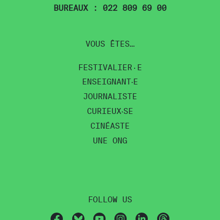
BUREAUX : 022 809 69 00
VOUS ÊTES…
FESTIVALIER·E
ENSEIGNANT‧E
JOURNALISTE
CURIEUX‧SE
CINÉASTE
UNE ONG
FOLLOW US