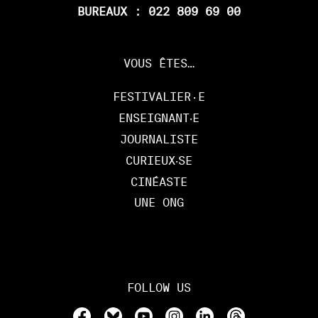
BUREAUX : 022 809 69 00
VOUS ÊTES…
FESTIVALIER·E
ENSEIGNANT‧E
JOURNALISTE
CURIEUX‧SE
CINÉASTE
UNE ONG
FOLLOW US