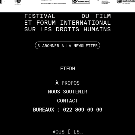
FESTIVAL
DU
FILM
ET
FORUM
INTERNATIONAL
SUR
LES
DROITS
HUMAINS
S'ABONNER À LA NEWSLETTER
FIFDH
À PROPOS
NOUS SOUTENIR
CONTACT
BUREAUX : 022 809 69 00
VOUS ÊTES…