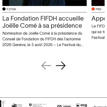
FIFDH
PRO
La Fondation FIFDH accueille
Appel
Joëlle Comé à sa présidence
Le FIFDH 
qui se t
Nomination de Joëlle Comé à la présidence du
Festival 
Conseil de Fondation du FIFDH dès l’automne
2026 Genève, le 3 août 2026 – Le Festival du…
PRÉCÉDENT
SUIVANT