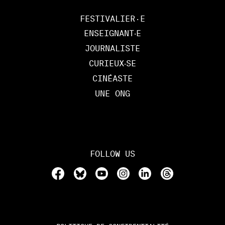
FESTIVALIER·E
ENSEIGNANT‧E
JOURNALISTE
CURIEUX‧SE
CINÉASTE
UNE ONG
FOLLOW US