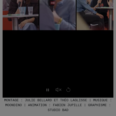
MONTAGE : JULIE BELLARD ET THÉO LAGLISSE | MUSIQUE :
MOONDINO | ANIMATION : FABIEN JUPILLE | GRAPHISME :
STUDIO BAD