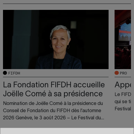
FIFDH
PRO
La Fondation FIFDH accueille
Appel
Joëlle Comé à sa présidence
Le FIFDH 
qui se t
Nomination de Joëlle Comé à la présidence du
Festival 
Conseil de Fondation du FIFDH dès l’automne
2026 Genève, le 3 août 2026 – Le Festival du…