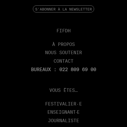
S'ABONNER À LA NEWSLETTER
FIFDH
À PROPOS
NOUS SOUTENIR
CONTACT
BUREAUX : 022 809 69 00
VOUS ÊTES…
FESTIVALIER·E
ENSEIGNANT‧E
JOURNALISTE