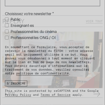
Choisissez votre newsletter
*
REPLAY
VOIR TOUT
Public
Enseignant‧es
Professionnel·les du cinéma
Professionnel·les ONG / OI
En soumettant ce formulaire, vous acceptez de
recevoir la newsletter du FIFDH : votre adresse
email est uniquement utilisée à ce but. Vous
pouvez vous désabonner à tout moment en cliquant
sur le lien en bas de page de nos newsletters.
Pour obtenir davantage d’informations sur le
traitement de vos données, veuillez consulter
notre
politique de confidentialité
.
S'INSCRIRE
Lire
This site is protected by reCAPTCHA and the Google
Privacy Policy
and
Terms of Service
apply.