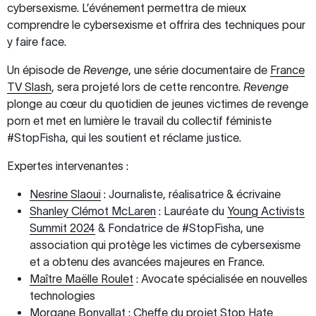
cybersexisme. L’événement permettra de mieux
comprendre le cybersexisme et offrira des techniques pour
y faire face.
Un épisode de
Revenge
, une série documentaire de
France
TV Slash
, sera projeté lors de cette rencontre.
Revenge
plonge au cœur du quotidien de jeunes victimes de revenge
porn et met en lumière le travail du collectif féministe
#StopFisha, qui les soutient et réclame justice.
Expertes intervenantes :
Nesrine Slaoui
: Journaliste, réalisatrice & écrivaine
Shanley Clémot McLaren
: Lauréate du
Young Activists
Summit 2024
& Fondatrice de #StopFisha, une
association qui protège les victimes de cybersexisme
et a obtenu des avancées majeures en France.
Maître Maëlle Roulet
: Avocate spécialisée en nouvelles
technologies
Morgane Bonvallat
: Cheffe du projet Stop Hate