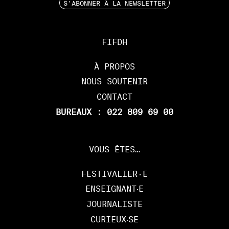
S'ABONNER À LA NEWSLETTER
FIFDH
À PROPOS
NOUS SOUTENIR
CONTACT
BUREAUX : 022 809 69 00
VOUS ÊTES…
FESTIVALIER·E
ENSEIGNANT‧E
JOURNALISTE
CURIEUX‧SE