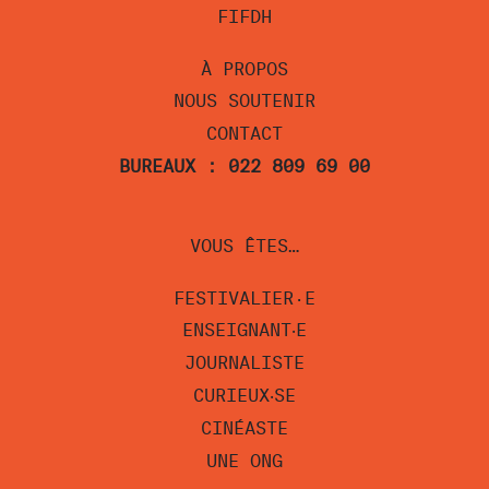
FIFDH
À PROPOS
NOUS SOUTENIR
CONTACT
BUREAUX : 022 809 69 00
VOUS ÊTES…
FESTIVALIER·E
ENSEIGNANT‧E
JOURNALISTE
CURIEUX‧SE
CINÉASTE
UNE ONG