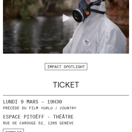
IMPACT SPOTLIGHT
TICKET
LUNDI 9 MARS – 19H30
PRÉCÉDÉ DU FILM
YURLU | COUNTRY
ESPACE PITOËFF - THÉÂTRE
RUE DE CAROUGE 52, 1205 GENÈVE