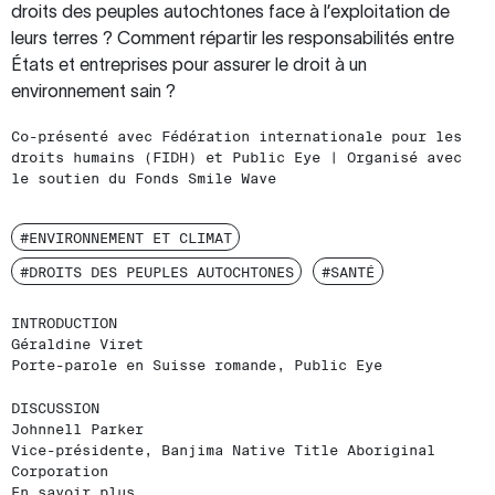
droits des peuples autochtones face à l’exploitation de
leurs terres ? Comment répartir les responsabilités entre
États et entreprises pour assurer le droit à un
environnement sain ?
Co-présenté avec Fédération internationale pour les
droits humains (FIDH) et Public Eye | Organisé avec
le soutien du Fonds Smile Wave
#ENVIRONNEMENT ET CLIMAT
#DROITS DES PEUPLES AUTOCHTONES
#SANTÉ
INTRODUCTION
Géraldine Viret
Porte-parole en Suisse romande, Public Eye
DISCUSSION
Johnnell Parker
Vice-présidente, Banjima Native Title Aboriginal
Corporation
En savoir plus