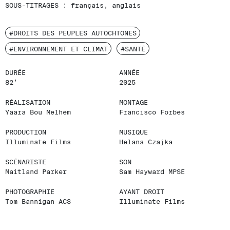
SOUS-TITRAGES :
français, anglais
#DROITS DES PEUPLES AUTOCHTONES
#ENVIRONNEMENT ET CLIMAT
#SANTÉ
DURÉE
ANNÉE
82’
2025
RÉALISATION
MONTAGE
Yaara Bou Melhem
Francisco Forbes
PRODUCTION
MUSIQUE
Illuminate Films
Helana Czajka
SCÉNARISTE
SON
Maitland Parker
Sam Hayward MPSE
PHOTOGRAPHIE
AYANT DROIT
Tom Bannigan ACS
Illuminate Films