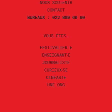
NOUS SOUTENIR
CONTACT
BUREAUX : 022 809 69 00
VOUS ÊTES…
FESTIVALIER·E
ENSEIGNANT‧E
JOURNALISTE
CURIEUX‧SE
CINÉASTE
UNE ONG