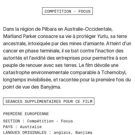
COMPÉTITION - FOCUS
Dans la région de Pilbara en Australie-Occidentale,
Maitland Parker consacre sa vie à protéger
Yurlu
, sa terre
ancestrale, intoxiquée par des mines d’amiante. Atteint d’un
cancer en phase terminale, il se bat contre l’inaction des
autorités et l’avidité des entreprises pour permettre à son
peuple de renouer avec ses terres. Le film dévoile une
catastrophe environnementale comparable à Tchernobyl,
longtemps invisibilisée, et racontée pour la première fois du
point de vue des Banyjima.
SÉANCES SUPPLÉMENTAIRES POUR CE FILM
PREMIÈRE EUROPÉENNE
SECTION :
Compétition - Focus
PAYS :
Australie
LANGUES ORIGINALES :
anglais, Banjima