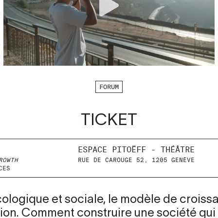
FORUM
TICKET
ESPACE PITOËFF - THÉÂTRE
ROWTH
RUE DE CAROUGE 52, 1205 GENÈVE
CES
ologique et sociale, le modèle de croissa
tion. Comment construire une société qui