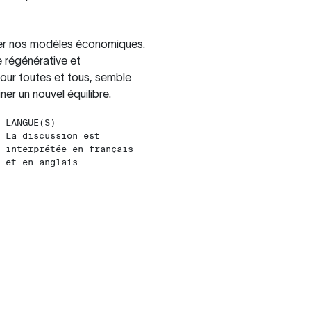
enter nos modèles économiques.
e régénérative et
 pour toutes et tous, semble
er un nouvel équilibre.
LANGUE(S)
La discussion est
interprétée en français
et en anglais