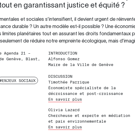
tout en garantissant justice et équité ?
ementales et sociales s’intensifient, il devient urgent de réinv
sance durable ? Un autre modèle est-il possible ? Une économi
es limites planétaires tout en assurant les droits fondamentaux
s seulement de réduire notre empreinte écologique, mais d’imagin
e Agenda 21 –
INTRODUCTION
de Genève, Blast,
Alfonso Gomez
Maire de la Ville de Genève
DISCUSSION
#ENJEUX SOCIAUX
Timothée Parrique
Économiste spécialiste de la
décroissance et post-croissance
En savoir plus
Olivia Lazard
Chercheuse et experte en médiation
et paix environnementale
En savoir plus