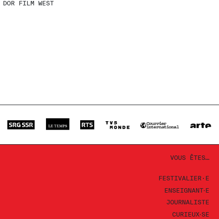
DOR FILM WEST
VOUS ÊTES…
FESTIVALIER·E
ENSEIGNANT‧E
JOURNALISTE
CURIEUX‧SE