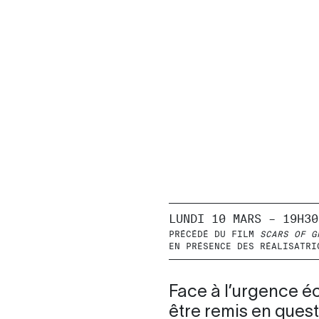
LUNDI 10 MARS – 19H30
PRÉCÉDÉ DU FILM
SCARS OF G
EN PRÉSENCE DES RÉALISATRI
Face à l’urgence éc
être remis en ques