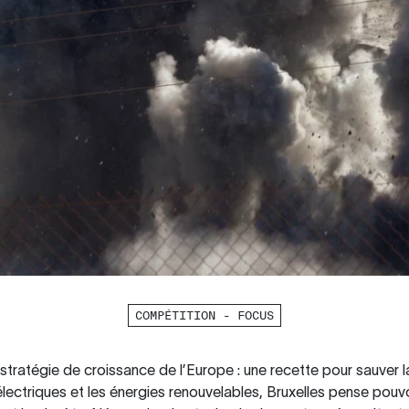
COMPÉTITION - FOCUS
 stratégie de croissance de l’Europe : une recette pour sauver 
 électriques et les énergies renouvelables, Bruxelles pense pou