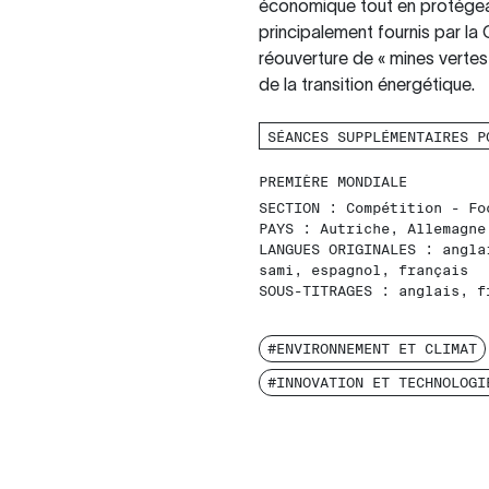
économique tout en protégea
principalement fournis par la
réouverture de « mines vertes 
de la transition énergétique.
SÉANCES SUPPLÉMENTAIRES P
PREMIÈRE MONDIALE
SECTION :
Compétition - Fo
PAYS :
Autriche, Allemagne
LANGUES ORIGINALES :
angla
sami, espagnol, français
SOUS-TITRAGES :
anglais, f
#ENVIRONNEMENT ET CLIMAT
#INNOVATION ET TECHNOLOGI