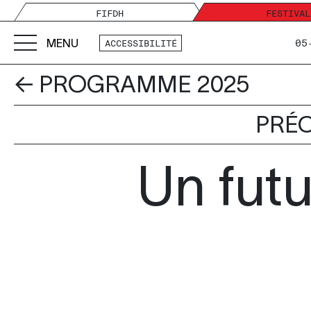
FIFDH
FESTIVAL
MENU
05
ACCESSIBILITÉ
← PROGRAMME 2025
PRÉC
Un futu