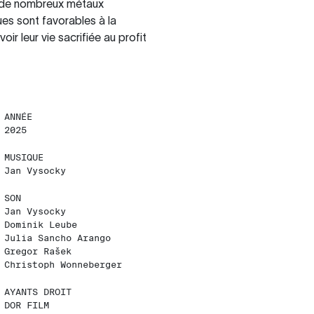
t de nombreux métaux
ues sont favorables à la
ir leur vie sacrifiée au profit
ANNÉE
2025
MUSIQUE
Jan Vysocky
SON
Jan Vysocky
Dominik Leube
Julia Sancho Arango
Gregor Rašek
Christoph Wonneberger
AYANTS DROIT
DOR FILM