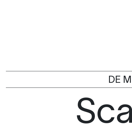
DE M
Sca