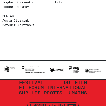
Bogdan Borysenko
Film
Bogdan Rozumnyi
MONTAGE
Agata Cierniak
Mateusz Wojtyński
FESTIVAL
DU
FILM
ET
FORUM
INTERNATIONAL
SUR
LES
DROITS
HUMAINS
S'ABONNER À LA NEWSLETTER