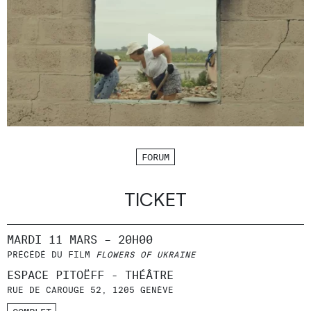
FORUM
TICKET
MARDI 11 MARS – 20H00
PRÉCÉDÉ DU FILM
FLOWERS OF UKRAINE
ESPACE PITOËFF - THÉÂTRE
RUE DE CAROUGE 52, 1205 GENÈVE