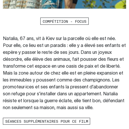
COMPÉTITION - FOCUS
Natalia, 67 ans, vit à Kiev sur la parcelle où elle est née.
Pour elle, ce lieu est un paradis : elle y a élevé ses enfants et
espère y passer le reste de ses jours. Dans un joyeux
désordre, elle élève des animaux, fait pousser des fleurs et
transforme cet espace en une oasis de paix et de liberté.
Mais la zone autour de chez elle est en pleine expansion et
les immeubles y poussent comme des champignons. Les
promoteur·ices et ses enfants la pressent d’abandonner
son refuge pour s’installer dans un appartement. Natalia
résiste et lorsque la guerre éclate, elle tient bon, défendant
non seulement sa maison, mais aussi sa ville.
SÉANCES SUPPLÉMENTAIRES POUR CE FILM