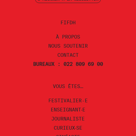
FIFDH
À PROPOS
NOUS SOUTENIR
CONTACT
BUREAUX : 022 809 69 00
VOUS ÊTES…
FESTIVALIER·E
ENSEIGNANT‧E
JOURNALISTE
CURIEUX‧SE