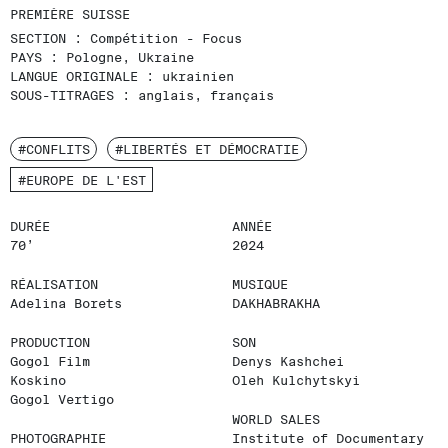
PREMIÈRE SUISSE
SECTION :
Compétition - Focus
PAYS :
Pologne, Ukraine
LANGUE ORIGINALE :
ukrainien
SOUS-TITRAGES :
anglais, français
#CONFLITS
#LIBERTÉS ET DÉMOCRATIE
#EUROPE DE L'EST
DURÉE
ANNÉE
70’
2024
RÉALISATION
MUSIQUE
Adelina Borets
DAKHABRAKHA
PRODUCTION
SON
Gogol Film
Denys Kashchei
Koskino
Oleh Kulchytskyi
Gogol Vertigo
WORLD SALES
PHOTOGRAPHIE
Institute of Documentary