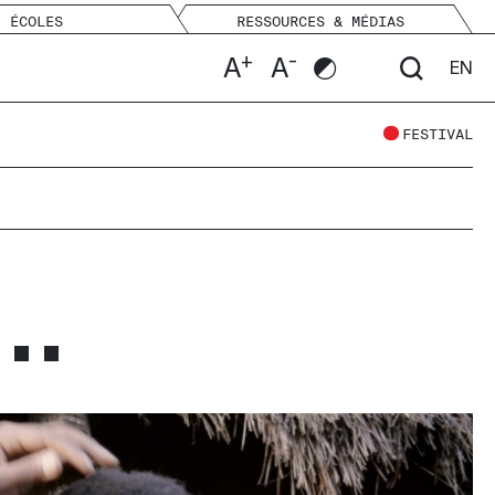
ÉCOLES
RESSOURCES & MÉDIAS
+
-
A
A
EN
FESTIVAL
..