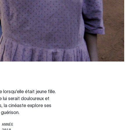
orsqu’elle était jeune fille.
e lui serait douloureux et
s, la cinéaste explore ses
 guérison.
ANNÉE
2018