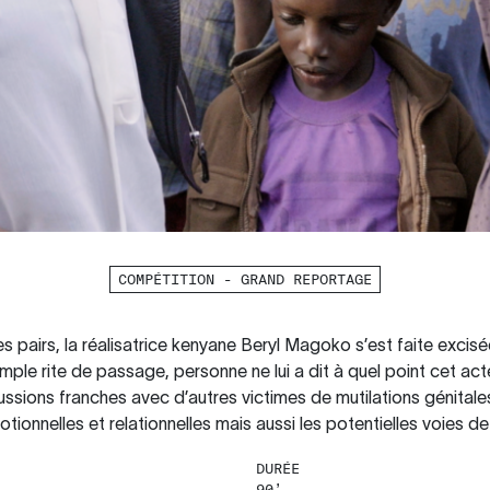
COMPÉTITION - GRAND REPORTAGE
 pairs, la réalisatrice kenyane Beryl Magoko s’est faite excisée l
imple rite de passage, personne ne lui a dit à quel point cet act
ussions franches avec d’autres victimes de mutilations génitale
onnelles et relationnelles mais aussi les potentielles voies de
DURÉE
90’