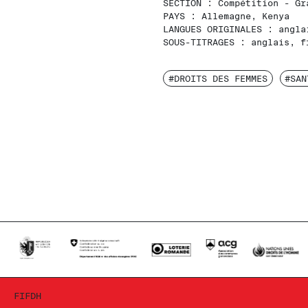
SECTION :
Compétition - Gr
PAYS :
Allemagne, Kenya
LANGUES ORIGINALES :
angla
SOUS-TITRAGES :
anglais, f
#DROITS DES FEMMES
#SAN
FIFDH