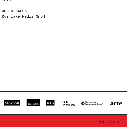
WORLD SALES
Rushlake Media GmbH
VOUS ÊTES…