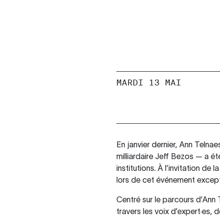
MARDI 13 MAI
En janvier dernier, Ann Telnae
milliardaire Jeff Bezos — a ét
institutions. À l’invitation 
lors de cet événement except
Centré sur le parcours d’Ann
travers les voix d’expert·es, 