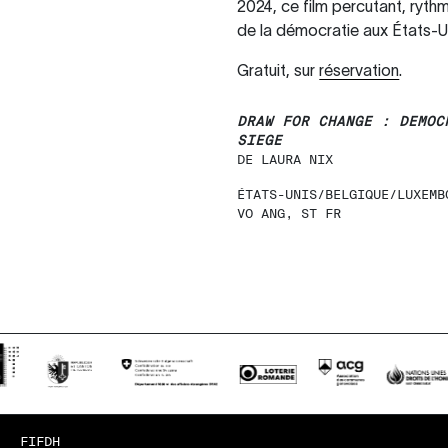
2024, ce film percutant, ryth
de la démocratie aux États-U
Gratuit, sur
réservation
.
DRAW FOR CHANGE : DEMOC
SIEGE
DE LAURA NIX
ÉTATS-UNIS/BELGIQUE/LUXEMB
VO ANG, ST FR
FIFDH