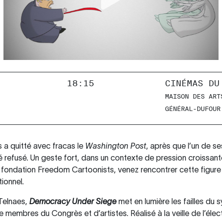
18:15
CINÉMAS DU
MAISON DES ART
GÉNÉRAL-DUFOUR
s a quitté avec fracas le
Washington Post
, après que l’un de s
é refusé. Un geste fort, dans un contexte de pression croissant
de la fondation Freedom Cartoonists, venez rencontrer cette figu
ionnel.
 Telnaes,
Democracy Under Siege
met en lumière les failles du 
de membres du Congrès et d’artistes. Réalisé à la veille de l’él