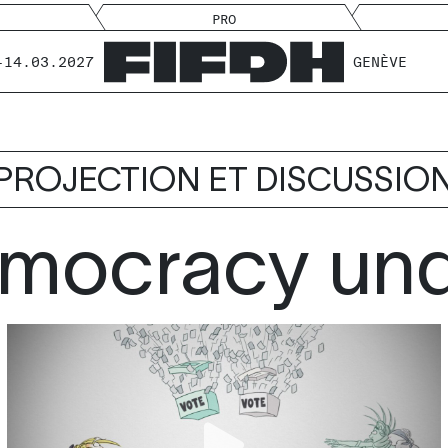
PRO
-14.03.2027
GENÈVE
PROJECTION ET DISCUSSIO
mocracy und