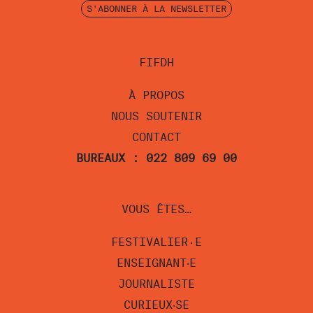
S'ABONNER À LA NEWSLETTER
FIFDH
À PROPOS
NOUS SOUTENIR
CONTACT
BUREAUX : 022 809 69 00
VOUS ÊTES…
FESTIVALIER·E
ENSEIGNANT‧E
JOURNALISTE
CURIEUX‧SE