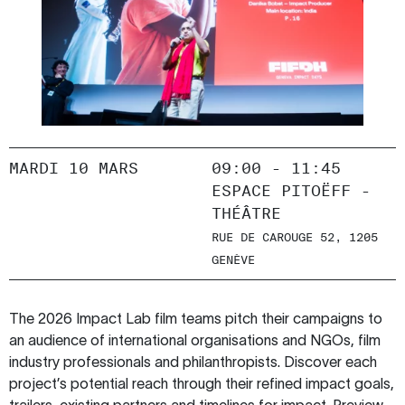
MARDI 10 MARS
09:00 - 11:45
ESPACE PITOËFF -
THÉÂTRE
RUE DE CAROUGE 52, 1205
GENÈVE
The 2026 Impact Lab film teams pitch their campaigns to
an audience of international organisations and NGOs, film
industry professionals and philanthropists. Discover each
project’s potential reach through their refined impact goals,