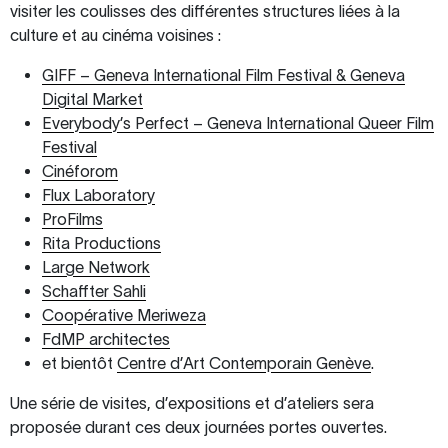
visiter les coulisses des différentes structures liées à la
culture et au cinéma voisines :
GIFF – Geneva International Film Festival & Geneva
Digital Market
Everybody’s Perfect – Geneva International Queer Film
Festival
Cinéforom
Flux Laboratory
ProFilms
Rita Productions
Large Network
Schaffter Sahli
Coopérative Meriweza
FdMP architectes
et bientôt
Centre d’Art Contemporain Genève
.
Une série de visites, d’expositions et d’ateliers sera
proposée durant ces deux journées portes ouvertes.