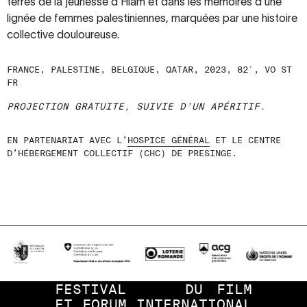
terres de la jeunesse d’Hiam et dans les mémoires d’une
lignée de femmes palestiniennes, marquées par une histoire
collective douloureuse.
FRANCE, PALESTINE, BELGIQUE, QATAR, 2023, 82′, VO ST
FR
PROJECTION GRATUITE, SUIVIE D’UN APÉRITIF.
EN PARTENARIAT AVEC L’
HOSPICE GÉNÉRAL
ET LE CENTRE
D’HÉBERGEMENT COLLECTIF (CHC) DE PRESINGE.
FESTIVAL
DU
FILM
ET
FORUM
INTERNATIONAL