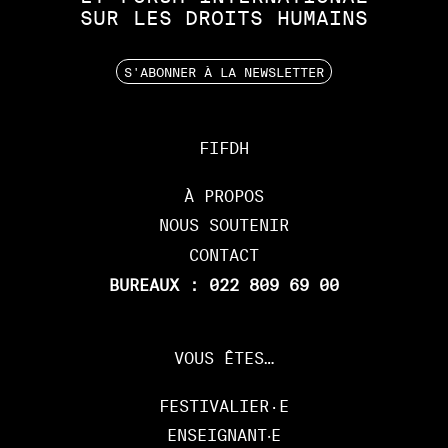
SUR
LES
DROITS
HUMAINS
S'ABONNER À LA NEWSLETTER
FIFDH
À PROPOS
NOUS SOUTENIR
CONTACT
BUREAUX : 022 809 69 00
VOUS ÊTES…
FESTIVALIER·E
ENSEIGNANT‧E