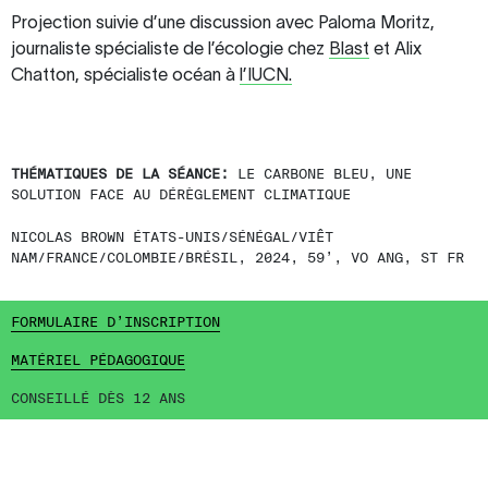
Projection suivie d’une discussion avec Paloma Moritz,
journaliste spécialiste de l’écologie chez
Blast
et Alix
Chatton, spécialiste océan à
l’IUCN.
THÉMATIQUES DE LA SÉANCE:
LE CARBONE BLEU, UNE
SOLUTION FACE AU DÉRÈGLEMENT CLIMATIQUE
NICOLAS BROWN ÉTATS-UNIS/SÉNÉGAL/VIÊT
NAM/FRANCE/COLOMBIE/BRÉSIL, 2024, 59’, VO ANG, ST FR
FORMULAIRE D’INSCRIPTION
MATÉRIEL PÉDAGOGIQUE
CONSEILLÉ DÈS 12 ANS