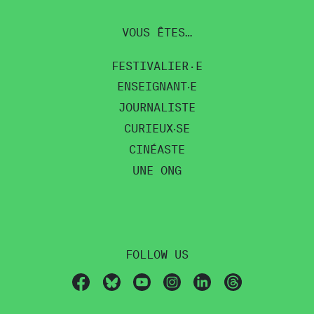
VOUS ÊTES…
FESTIVALIER·E
ENSEIGNANT‧E
JOURNALISTE
CURIEUX‧SE
CINÉASTE
UNE ONG
FOLLOW US