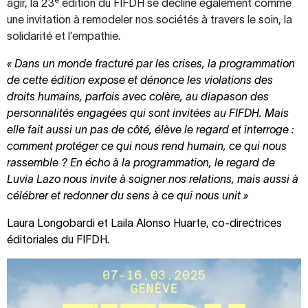
agir, la 23
édition du FIFDH se décline également comme
une invitation à remodeler nos sociétés à travers le soin, la
solidarité et l’empathie.
« Dans un monde fracturé par les crises, la programmation
de cette édition expose et dénonce les violations des
droits humains, parfois avec colère, au diapason des
personnalités engagées qui sont invitées au FIFDH. Mais
elle fait aussi un pas de côté, élève le regard et interroge :
comment protéger ce qui nous rend humain, ce qui nous
rassemble ? En écho à la programmation, le regard de
Luvia Lazo nous invite à soigner nos relations, mais aussi à
célébrer et redonner du sens à ce qui nous unit »
Laura Longobardi et Laila Alonso Huarte, co-directrices
éditoriales du FIFDH.