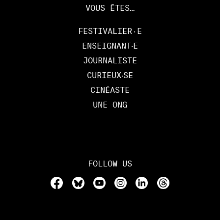
VOUS ÊTES…
FESTIVALIER·E
ENSEIGNANT‧E
JOURNALISTE
CURIEUX‧SE
CINÉASTE
UNE ONG
FOLLOW US