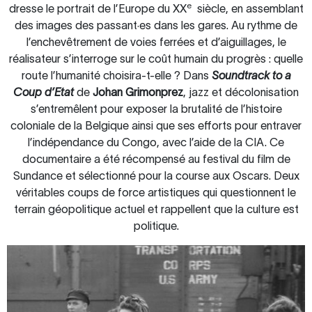
e
dresse le portrait de l’Europe du XX
siècle, en assemblant
des images des passant·es dans les gares. Au rythme de
l’enchevêtrement de voies ferrées et d’aiguillages, le
réalisateur s’interroge sur le coût humain du progrès : quelle
route l’humanité choisira-t-elle ? Dans
Soundtrack to a
Coup d’Etat
de
Johan Grimonprez
, jazz et décolonisation
s’entremêlent pour exposer la brutalité de l’histoire
coloniale de la Belgique ainsi que ses efforts pour entraver
l’indépendance du Congo, avec l’aide de la CIA. Ce
documentaire a été récompensé au festival du film de
Sundance et sélectionné pour la course aux Oscars. Deux
véritables coups de force artistiques qui questionnent le
terrain géopolitique actuel et rappellent que la culture est
politique.