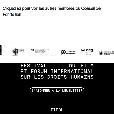
Cliquez ici pour voir les autres membres du Conseil de
Fondation
.
FESTIVAL
DU
FILM
ET
FORUM
INTERNATIONAL
SUR
LES
DROITS
HUMAINS
S'ABONNER À LA NEWSLETTER
FIFDH