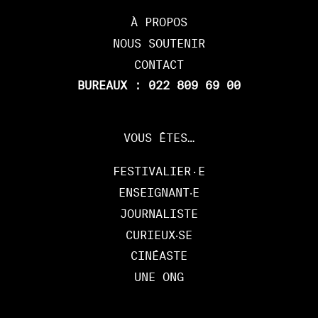
À PROPOS
NOUS SOUTENIR
CONTACT
BUREAUX : 022 809 69 00
VOUS ÊTES…
FESTIVALIER·E
ENSEIGNANT‧E
JOURNALISTE
CURIEUX‧SE
CINÉASTE
UNE ONG