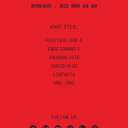
BUREAUX : 022 809 69 00
VOUS ÊTES…
FESTIVALIER·E
ENSEIGNANT‧E
JOURNALISTE
CURIEUX‧SE
CINÉASTE
UNE ONG
FOLLOW US