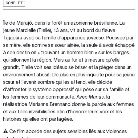
COMPLET
Île de Marajó, dans la forêt amazonienne brésilienne. La
jeune Marcielle (Tielle), 13 ans, vit au bord du fleuve
Tajapuru avec sa famille d’apparence joyeuse. Poussée par
sa mère, elle admire sa sœur aînée, la seule à avoir échappé
à son destin en « trouvant un homme bien » sur les barges
qui sillonnent la région. Mais au fur et à mesure qu’elle
grandit, Tielle voit ses idéaux se briser et la piéger dans un
environnement abusif. De plus en plus inquiète pour sa jeune
sœur et l’avenir sombre qui les attend, elle décide
d’affronter le système oppressif qui pèse sur sa famille et
les femmes de leur communauté. Avec
Manas
, la
réalisatrice Marianna Brennand donne la parole aux femmes
et aux filles invisibilisées afin d’honorer leurs voix et les
histoires qu’elles ont partagées.
⚠︎ Ce film aborde des sujets sensibles liés aux violences