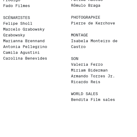
Rômulo Braga
Fado Filmes
PHOTOGRAPHIE
SCÉNARISTES
Pierre de Kerchove
Felipe Sholl
Marcelo Grabowsky
Grabowsky
MONTAGE
Marianna Brennand
Isabela Monteiro de
Antonia Pellegrino
Castro
Camila Agustini
Carolina Benevides
SON
Valeria Ferro
Miriam Biderman
Armando Torres Jr.
Ricardo Reis
WORLD SALES
Bendita Film sales